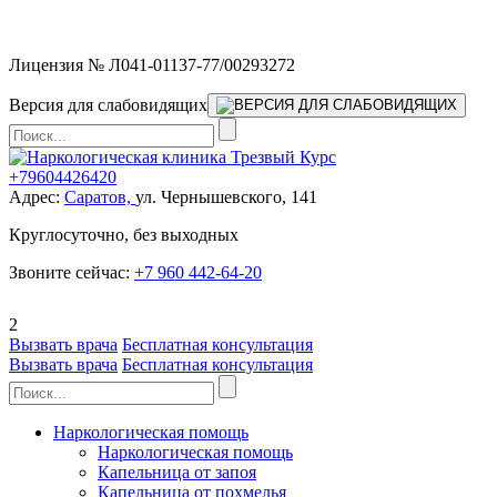
Мы работаем без выходных
Лицензия № Л041-01137-77/00293272
Версия для слабовидящих
+79604426420
Адрес:
Саратов,
ул. Чернышевского, 141
Круглосуточно, без выходных
Звоните сейчас:
+7 960 442-64-20
2
Вызвать врача
Бесплатная консультация
Вызвать врача
Бесплатная консультация
Наркологическая помощь
Наркологическая помощь
Капельница от запоя
Капельница от похмелья