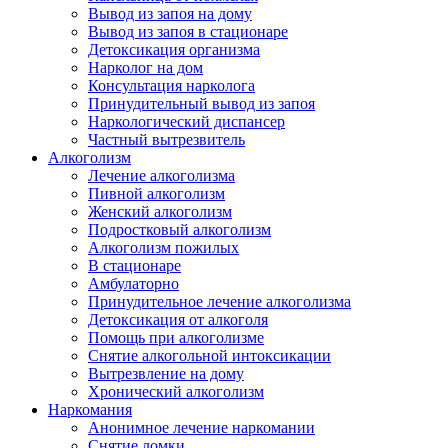
Вывод из запоя на дому
Вывод из запоя в стационаре
Детоксикация организма
Нарколог на дом
Консультация нарколога
Принудительный вывод из запоя
Наркологический диспансер
Частный вытрезвитель
Алкоголизм
Лечение алкоголизма
Пивной алкоголизм
Женский алкоголизм
Подростковый алкоголизм
Алкоголизм пожилых
В стационаре
Амбулаторно
Принудительное лечение алкоголизма
Детоксикация от алкоголя
Помощь при алкоголизме
Снятие алкогольной интоксикации
Вытрезвление на дому
Хронический алкоголизм
Наркомания
Анонимное лечение наркомании
Снятие ломки