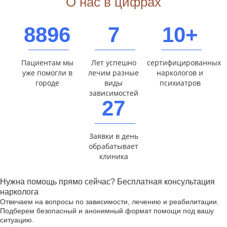
О нас в цифрах
8896
7
10+
Пациентам мы
Лет успешно
сертифицированных
уже помогли в
лечим разные
наркологов и
городе
виды
психиатров
зависимостей
27
Заявки в день
обрабатывает
клиника
Нужна помощь прямо сейчас? Бесплатная консультация
нарколога
Отвечаем на вопросы по зависимости, лечению и реабилитации.
Подберем безопасный и анонимный формат помощи под вашу
ситуацию.