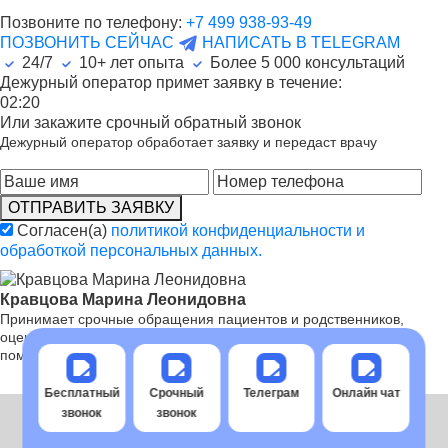
Позвоните по телефону:
+7 499 938-93-49
ПОЗВОНИТЬ СЕЙЧАС
НАПИСАТЬ В TELEGRAM
24/7
10+ лет опыта
Более
5 000
консультаций
Дежурный оператор примет заявку в течение:
02:20
Или закажите срочный обратный звонок
Дежурный оператор обработает заявку и передаст врачу
ОТПРАВИТЬ ЗАЯВКУ
Согласен(а)
политикой конфиденциальности и
обработкой персональных данных.
Кравцова Марина Леонидовна
Принимает срочные обращения пациентов и родственников,
оценивает ситуацию и определяет дальнейшие шаги оказания
помощи.
Бесплатный
Срочный
Телеграм
Онлайн чат
звонок
звонок