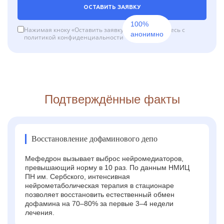
ОСТАВИТЬ ЗАЯВКУ
100%
Нажимая кноку «Оставить заявку», вы соглашаетесь с
анонимно
политикой конфиденциальности
Подтверждённые факты
Восстановление дофаминового депо
Мефедрон вызывает выброс нейромедиаторов,
превышающий норму в 10 раз. По данным НМИЦ
ПН им. Сербского, интенсивная
нейрометаболическая терапия в стационаре
позволяет восстановить естественный обмен
дофамина на 70–80% за первые 3–4 недели
лечения.