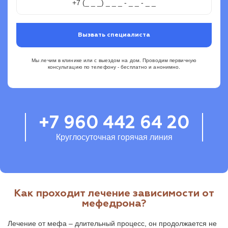
Вызвать специалиста
Мы лечим в клинике или с выездом на дом. Проводим первичную
консультацию по телефону - бесплатно и анонимно.
+7 960 442 64 20
Круглосуточная горячая линия
Как проходит лечение зависимости от
мефедрона?
Лечение от мефа – длительный процесс, он продолжается не