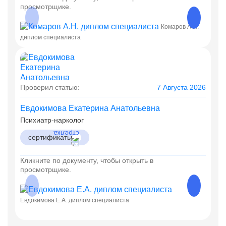
просмотрщике.
Комаров А.Н.
диплом специалиста
диплом
Проверил статью:
7 Августа 2026
Евдокимова Екатерина Анатольевна
Психиатр-нарколог
сертификаты
Кликните по документу, чтобы открыть в
просмотрщике.
Евдокимова Е.А. диплом специалиста
Евдоки