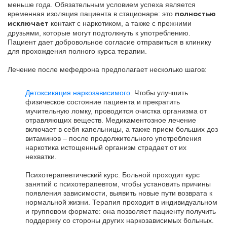
меньше года. Обязательным условием успеха является
временная изоляция пациента в стационаре: это
полностью
контакт с наркотиком, а также с прежними
исключает
друзьями, которые могут подтолкнуть к употреблению.
Пациент дает добровольное согласие отправиться в клинику
для прохождения полного курса терапии.
Лечение после мефедрона предполагает несколько шагов:
Детоксикация наркозависимого
. Чтобы улучшить
физическое состояние пациента и прекратить
мучительную ломку, проводится очистка организма от
отравляющих веществ. Медикаментозное лечение
включает в себя капельницы, а также прием больших доз
витаминов – после продолжительного употребления
наркотика истощенный организм страдает от их
нехватки.
Психотерапевтический курс. Больной проходит курс
занятий с психотерапевтом, чтобы установить причины
появления зависимости, выявить новые пути возврата к
нормальной жизни. Терапия проходит в индивидуальном
и групповом формате: она позволяет пациенту получить
поддержку со стороны других наркозависимых больных.