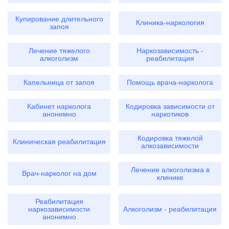
Купирование длительного
Клиника-наркология
запоя
Лечение тяжелого
Наркозависимость -
алкоголизм
реабилитация
Капельница от запоя
Помощь врача-нарколога
Кабинет нарколога
Кодировка зависимости от
анонимно
наркотиков
Кодировка тяжелой
Клиническая реабилитация
алкозависимости
Лечение алкоголизма в
Врач-нарколог на дом
клинике
Реабилитация
наркозависимости
Алкоголизм - реабилитация
анонимно