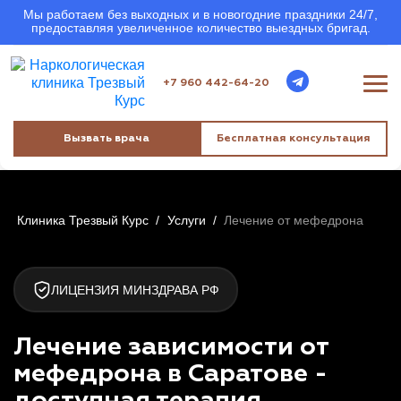
Мы работаем без выходных и в новогодние праздники 24/7,
предоставляя увеличенное количество выездных бригад.
+7 960 442-64-20
Вызвать врача
Бесплатная консультация
Клиника Трезвый Курс
/
Услуги
/
Лечение от мефедрона
ЛИЦЕНЗИЯ МИНЗДРАВА РФ
Лечение зависимости от
мефедрона в Саратове -