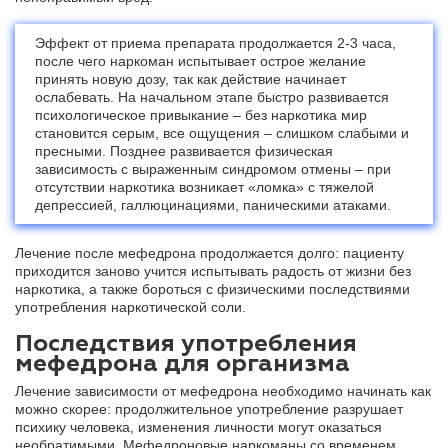
Эффект от приема препарата продолжается 2-3 часа,
после чего наркоман испытывает острое желание
принять новую дозу, так как действие начинает
ослабевать. На начальном этапе быстро развивается
психологическое привыкание – без наркотика мир
становится серым, все ощущения – слишком слабыми и
пресными. Позднее развивается физическая
зависимость с выраженным синдромом отмены – при
отсутствии наркотика возникает «ломка» с тяжелой
депрессией, галлюцинациями, паническими атаками.
Лечение после мефедрона продолжается долго: пациенту
приходится заново учится испытывать радость от жизни без
наркотика, а также бороться с физическими последствиями
употребления наркотической соли.
Последствия употребления
мефедрона для организма
Лечение зависимости от мефедрона необходимо начинать как
можно скорее: продолжительное употребление разрушает
психику человека, изменения личности могут оказаться
необратимыми. Мефедроновые наркоманы со временем