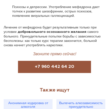
Психозы и депрессии. Употребление мефедрона дает
толчок к развитию шизофрении, острых психозов,
появлению визуальных галлюцинаций.
Лечение от мефедрона будет результативным только при
условии
самого
добровольного осознанного желания
больного. Принудительные попытки борьбы с зависимостью
бесполезны: как только курс терапии закончится, больной
снова начнет употреблять наркотики.
Звоните прямо сейчас!
+7 960 442 64 20
Также ищут
Анонимная кодировка от
Вылечить алкозависимость
алкоголя
принудительно