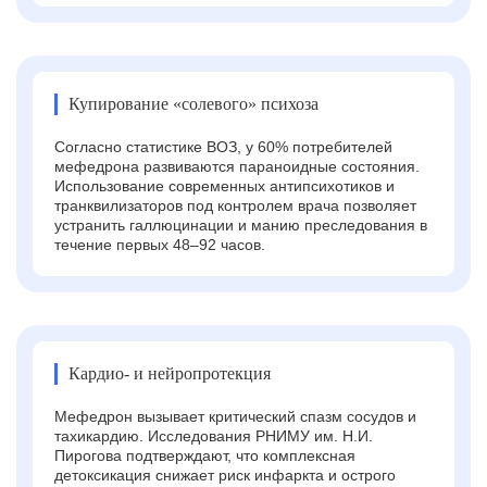
Купирование «солевого» психоза
Согласно статистике ВОЗ, у 60% потребителей
мефедрона развиваются параноидные состояния.
Использование современных антипсихотиков и
транквилизаторов под контролем врача позволяет
устранить галлюцинации и манию преследования в
течение первых 48–92 часов.
Кардио- и нейропротекция
Мефедрон вызывает критический спазм сосудов и
тахикардию. Исследования РНИМУ им. Н.И.
Пирогова подтверждают, что комплексная
детоксикация снижает риск инфаркта и острого