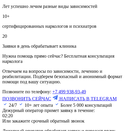
Лет успешно лечим разные виды зависимостей
10+
сертифицированных наркологов и психиатров
20
Заявки в день обрабатывает клиника
Нужна помощь прямо сейчас? Бесплатная консультация
нарколога
Отвечаем на вопросы по зависимости, лечению и
реабилитации. Подберем безопасный и анонимный формат
помощи под вашу ситуацию.
Позвоните по телефону:
+7 499 938-93-49
ПОЗВОНИТЬ СЕЙЧАС
НАПИСАТЬ В TELEGRAM
24/7
10+ лет опыта
Более
5 000
консультаций
Дежурный оператор примет заявку в течение:
02:20
Или закажите срочный обратный звонок
Дежурный оператор обработает заявку и передаст врачу