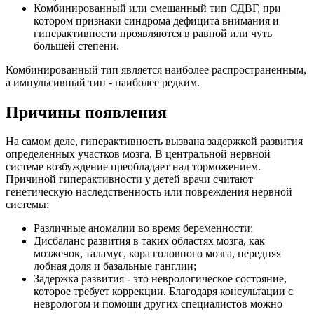
Комбинированный или смешанный тип СДВГ, при
котором признаки синдрома дефицита внимания и
гиперактивности проявляются в равной или чуть
большей степени.
Комбинированный тип является наиболее распространенным,
а импульсивный тип - наиболее редким.
Причины появления
На самом деле, гиперактивность вызвана задержкой развития
определенных участков мозга. В центральной нервной
системе возбуждение преобладает над торможением.
Причиной гиперактивности у детей врачи считают
генетическую наследственность или повреждения нервной
системы:
Различные аномалии во время беременности;
Дисбаланс развития в таких областях мозга, как
мозжечок, таламус, кора головного мозга, передняя
лобная доля и базальные ганглии;
Задержка развития - это неврологическое состояние,
которое требует коррекции. Благодаря консультации с
неврологом и помощи других специалистов можно