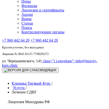
Цены
Филиалы
Лицензии и сертификаты
Акции
Врачи
Статьи
Поиск
Контролирующие органы
+7 960 442 64 20
+7 960 442 64 20
Круглосуточно, без выходных
Лицензия № Л041-01137-77/00293272
ул. Чернышевского, 141
class="i i-envelope">
info@trezviy-
kurs.clinic
Клиника Трезвый Курс
/
Услуги
/
Лечение СДВГ
Лицензия Минздрава РФ