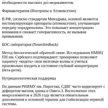
необходимости высоких доз медикаментов.
Фармакотерапия (Ноотропы и Атомоксетин)
В РФ, согласно стандартам Минздрава, основой являются
нестимулирующие препараты (атомоксетин), улучшающие
передачу норадреналина. Это повышает концентрацию
внимания и снижает гиперактивность, не вызывая
привыкания.
БОС-лаборатория (Neurofeedback)
Метод биологической обратной связи. Исследования НМИЦ
ПН им. Сербского подтверждают: тренировки позволяют
пациенту «видеть» свои мозговые волны и учиться
произвольно входить в состояние глубокой концентрации
(бета-ритм).
Нутрициологическая поддержка
По данным РНИМУ им. Пирогова, СДВГ часто коррелирует с
дефицитом магния, цинка и Омега-3. Восполнение этих
микроэлементов в 2026 году является обязательным
дополнением к основной терапии для стабилизации нервной
системы.