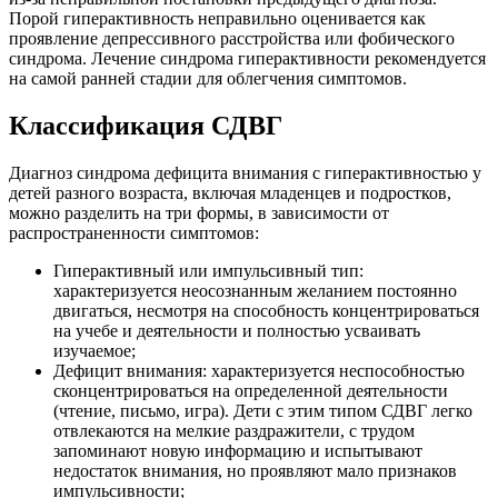
Порой гиперактивность неправильно оценивается как
проявление депрессивного расстройства или фобического
синдрома. Лечение синдрома гиперактивности рекомендуется
на самой ранней стадии для облегчения симптомов.
Классификация СДВГ
Диагноз синдрома дефицита внимания с гиперактивностью у
детей разного возраста, включая младенцев и подростков,
можно разделить на три формы, в зависимости от
распространенности симптомов:
Гиперактивный или импульсивный тип:
характеризуется неосознанным желанием постоянно
двигаться, несмотря на способность концентрироваться
на учебе и деятельности и полностью усваивать
изучаемое;
Дефицит внимания: характеризуется неспособностью
сконцентрироваться на определенной деятельности
(чтение, письмо, игра). Дети с этим типом СДВГ легко
отвлекаются на мелкие раздражители, с трудом
запоминают новую информацию и испытывают
недостаток внимания, но проявляют мало признаков
импульсивности;