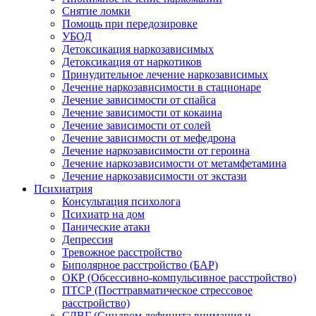
Снятие ломки
Помощь при передозировке
УБОД
Детоксикация наркозависимых
Детоксикация от наркотиков
Принудительное лечение наркозависимых
Лечение наркозависимости в стационаре
Лечение зависимости от спайса
Лечение зависимости от кокаина
Лечение зависимости от солей
Лечение зависимости от мефедрона
Лечение наркозависимости от героина
Лечение наркозависимости от метамфетамина
Лечение наркозависимости от экстази
Психиатрия
Консультация психолога
Психиатр на дом
Панические атаки
Депрессия
Тревожное расстройство
Биполярное расстройство (БАР)
ОКР (Обсессивно-компульсивное расстройство)
ПТСР (Посттравматическое стрессовое
расстройство)
СДВГ (Синдром дефицита внимания и