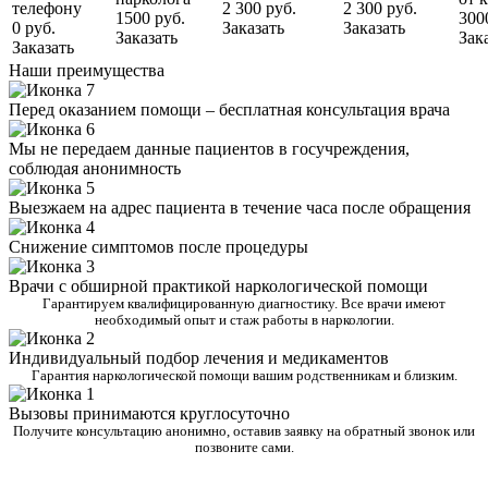
телефону
2 300 руб.
2 300 руб.
1500 руб.
300
0 руб.
Заказать
Заказать
Заказать
Зак
Заказать
Наши преимущества
Перед оказанием помощи – бесплатная консультация врача
Мы не передаем данные пациентов в госучреждения,
соблюдая анонимность
Выезжаем на адрес пациента в течение часа после обращения
Снижение симптомов после процедуры
Врачи с обширной практикой наркологической помощи
Гарантируем квалифицированную диагностику. Все врачи имеют
необходимый опыт и стаж работы в наркологии.
Индивидуальный подбор лечения и медикаментов
Гарантия наркологической помощи вашим родственникам и близким.
Вызовы принимаются круглосуточно
Получите консультацию анонимно, оставив заявку на обратный звонок или
позвоните сами.