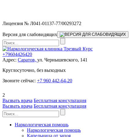
Мы работаем без выходных и в новогодние праздники 24/7,
предоставляя увеличенное количество выездных бригад.
Лицензия № Л041-01137-77/00293272
Версия для слабовидящих
+79604426420
Адрес:
Саратов,
ул. Чернышевского, 141
Круглосуточно, без выходных
Звоните сейчас:
+7 960 442-64-20
2
Вызвать врача
Бесплатная консультация
Вызвать врача
Бесплатная консультация
Наркологическая помощь
Наркологическая помощь
Капельница от запоя