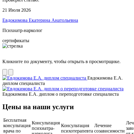
21 Июля 2026
Евдокимова Екатерина Анатольевна
Психиатр-нарколог
сертификаты
Кликните по документу, чтобы открыть в просмотрщике.
Евдокимова Е.А.
диплом специалиста
Евдокимова Е.А. диплом о переподготовке специалиста
Цены на наши услуги
Бесплатная
Консультация
Леч
консультация
Консультация
Лечение
психиатра-
зав
врача по
психотерапевта
созависимости
нарколога
от 